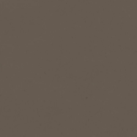
Pridėti prie mėgstamiausių