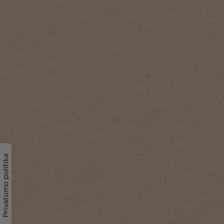
Privatumo politika