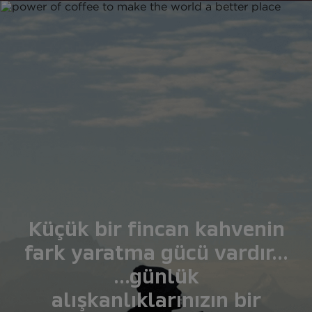
Küçük bir fincan kahvenin
fark yaratma gücü vardır...
...günlük
alışkanlıklarınızın bir