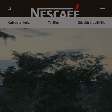
Kahvelerimiz
Tarifler
Sürdürülebilirlik
Home
Sürdürülebilirlik