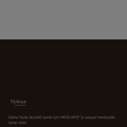
ecosystem-sh
Türkiye
Daha fazla lezzetli içerik için NESCAFÉ®'yi sosyal medyada
takip edin